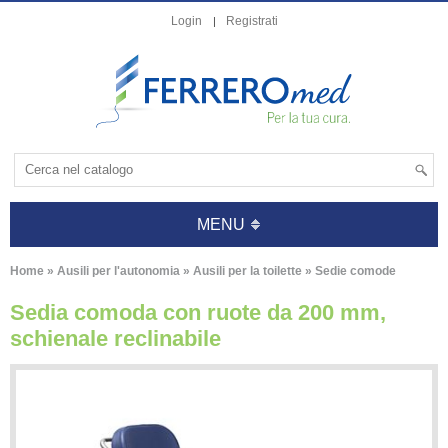
Login
Registrati
MENU
Home
»
Ausili per l'autonomia
»
Ausili per la toilette
»
Sedie comode
Sedia comoda con ruote da 200 mm,
schienale reclinabile