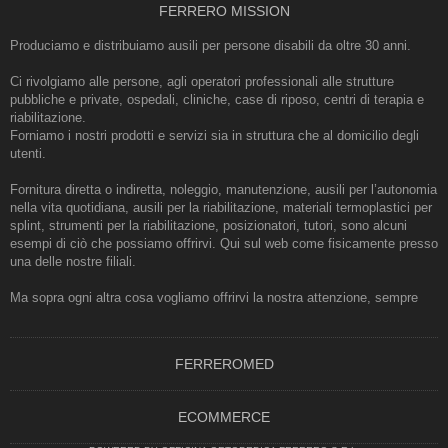
FERRERO MISSION
Produciamo e distribuiamo ausili per persone disabili da oltre 30 anni.
Ci rivolgiamo alle persone, agli operatori professionali alle strutture
pubbliche e private, ospedali, cliniche, case di riposo, centri di terapia e
riabilitazione.
Forniamo i nostri prodotti e servizi sia in struttura che al domicilio degli
utenti.
Fornitura diretta o indiretta, noleggio, manutenzione, ausili per l’autonomia
nella vita quotidiana, ausili per la riabilitazione, materiali termoplastici per
splint, strumenti per la riabilitazione, posizionatori, tutori, sono alcuni
esempi di ciò che possiamo offrirvi. Qui sul web come fisicamente presso
una delle nostre filiali.
Ma sopra ogni altra cosa vogliamo offrirvi la nostra attenzione, sempre
FERREROMED
ECOMMERCE