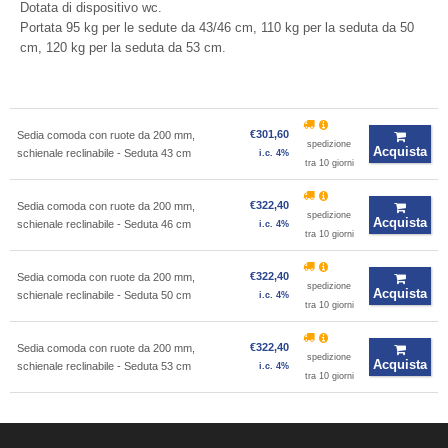
Dotata di dispositivo wc.
Portata 95 kg per le sedute da 43/46 cm, 110 kg per la seduta da 50
cm, 120 kg per la seduta da 53 cm.
€301,60
Sedia comoda con ruote da 200 mm,
spedizione
Acquista
schienale reclinabile - Seduta 43 cm
i.c. 4%
tra 10 giorni
€322,40
Sedia comoda con ruote da 200 mm,
spedizione
Acquista
schienale reclinabile - Seduta 46 cm
i.c. 4%
tra 10 giorni
€322,40
Sedia comoda con ruote da 200 mm,
spedizione
Acquista
schienale reclinabile - Seduta 50 cm
i.c. 4%
tra 10 giorni
€322,40
Sedia comoda con ruote da 200 mm,
spedizione
Acquista
schienale reclinabile - Seduta 53 cm
i.c. 4%
tra 10 giorni