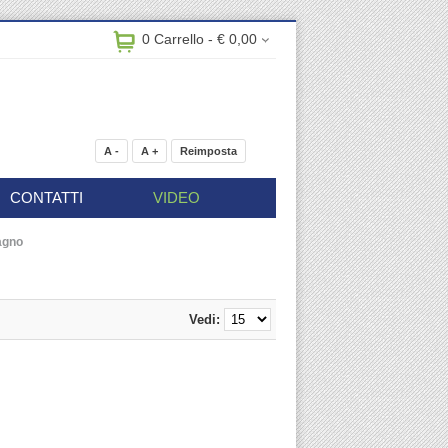
0 Carrello - € 0,00
A -
A +
Reimposta
CONTATTI
VIDEO
bagno
Vedi: