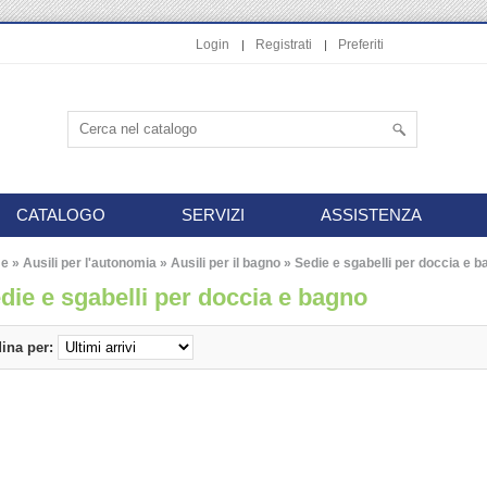
Login
Registrati
Preferiti
CATALOGO
SERVIZI
ASSISTENZA
e
»
Ausili per l'autonomia
»
Ausili per il bagno
»
Sedie e sgabelli per doccia e 
die e sgabelli per doccia e bagno
ina per: