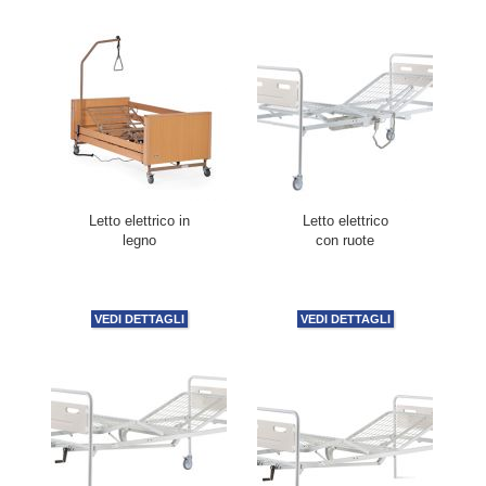
Letto elettrico in
Letto elettrico
legno
con ruote
VEDI DETTAGLI
VEDI DETTAGLI