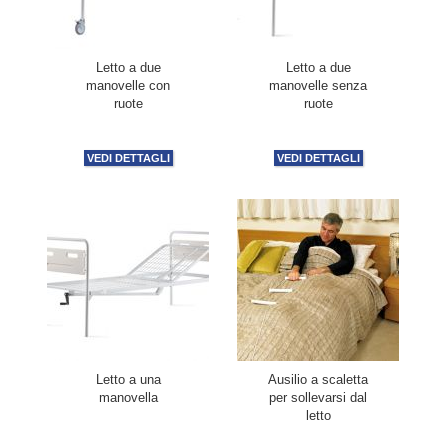
Letto a due
Letto a due
manovelle con
manovelle senza
ruote
ruote
VEDI DETTAGLI
VEDI DETTAGLI
Letto a una
Ausilio a scaletta
manovella
per sollevarsi dal
letto