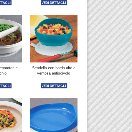
TTAGLI
VEDI DETTAGLI
eparatori e
Scodella con bordo alto e
chio
ventosa antiscivolo
TTAGLI
VEDI DETTAGLI