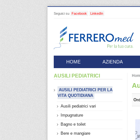
Seguici su
Facebook
LinkedIn
HOME
AZIENDA
AUSILI PEDIATRICI
Hom
Au
AUSILI PEDIATRICI PER LA
VITA QUOTIDIANA
Ord
Ausili pediatrici vari
Impugnature
Bagno e toilet
Bere e mangiare