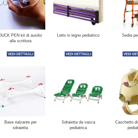
DUCK PEN kit di ausilio
Letto in legno pediatrico
Sedia ped
alla scrittura
VEDI DETTAGLI
VEDI DETTAGLI
VEDI DE
Base rialzante per
Sdraietta da vasca
Caschetto di
sdraietta
pediatrica
pediat