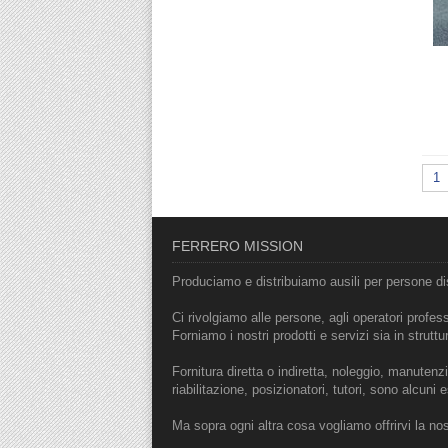
1
FERRERO MISSION
Produciamo e distribuiamo ausili per persone dis
Ci rivolgiamo alle persone, agli operatori professi
Forniamo i nostri prodotti e servizi sia in struttu
Fornitura diretta o indiretta, noleggio, manutenzio
riabilitazione, posizionatori, tutori, sono alcun
Ma sopra ogni altra cosa vogliamo offrirvi la no