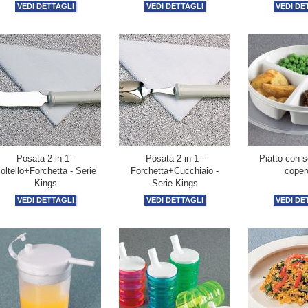
VEDI DETTAGLI
VEDI DETTAGLI
VEDI DE
Posata 2 in 1 -
Posata 2 in 1 -
Piatto con s
oltello+Forchetta - Serie
Forchetta+Cucchiaio -
coper
Kings
Serie Kings
VEDI DETTAGLI
VEDI DETTAGLI
VEDI DE