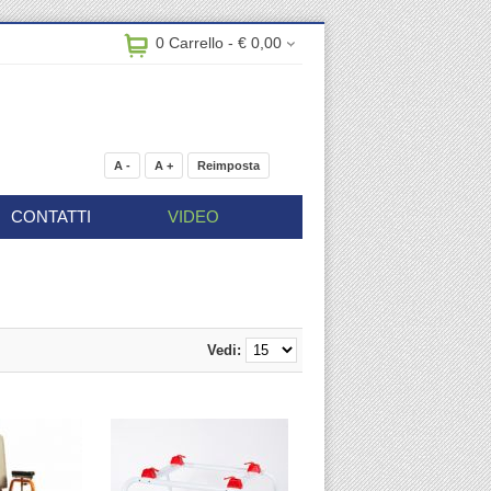
0 Carrello - € 0,00
A -
A +
Reimposta
CONTATTI
VIDEO
Vedi: