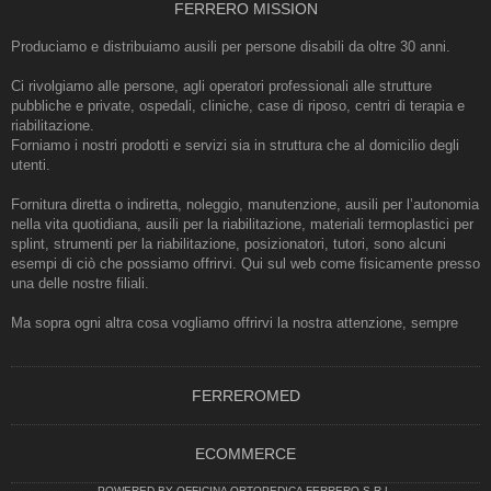
FERRERO MISSION
Produciamo e distribuiamo ausili per persone disabili da oltre 30 anni.
Ci rivolgiamo alle persone, agli operatori professionali alle strutture
pubbliche e private, ospedali, cliniche, case di riposo, centri di terapia e
riabilitazione.
Forniamo i nostri prodotti e servizi sia in struttura che al domicilio degli
utenti.
Fornitura diretta o indiretta, noleggio, manutenzione, ausili per l’autonomia
nella vita quotidiana, ausili per la riabilitazione, materiali termoplastici per
splint, strumenti per la riabilitazione, posizionatori, tutori, sono alcuni
esempi di ciò che possiamo offrirvi. Qui sul web come fisicamente presso
una delle nostre filiali.
Ma sopra ogni altra cosa vogliamo offrirvi la nostra attenzione, sempre
FERREROMED
ECOMMERCE
POWERED BY OFFICINA ORTOPEDICA FERRERO S.R.L.