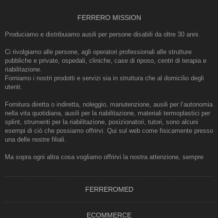
FERRERO MISSION
Produciamo e distribuiamo ausili per persone disabili da oltre 30 anni.
Ci rivolgiamo alle persone, agli operatori professionali alle strutture
pubbliche e private, ospedali, cliniche, case di riposo, centri di terapia e
riabilitazione.
Forniamo i nostri prodotti e servizi sia in struttura che al domicilio degli
utenti.
Fornitura diretta o indiretta, noleggio, manutenzione, ausili per l’autonomia
nella vita quotidiana, ausili per la riabilitazione, materiali termoplastici per
splint, strumenti per la riabilitazione, posizionatori, tutori, sono alcuni
esempi di ciò che possiamo offrirvi. Qui sul web come fisicamente presso
una delle nostre filiali.
Ma sopra ogni altra cosa vogliamo offrirvi la nostra attenzione, sempre
FERREROMED
ECOMMERCE