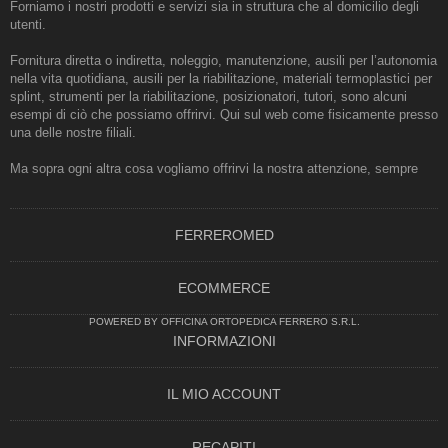
Forniamo i nostri prodotti e servizi sia in struttura che al domicilio degli
utenti.
Fornitura diretta o indiretta, noleggio, manutenzione, ausili per l’autonomia
nella vita quotidiana, ausili per la riabilitazione, materiali termoplastici per
splint, strumenti per la riabilitazione, posizionatori, tutori, sono alcuni
esempi di ciò che possiamo offrirvi. Qui sul web come fisicamente presso
una delle nostre filiali.
Ma sopra ogni altra cosa vogliamo offrirvi la nostra attenzione, sempre
FERREROMED
ECOMMERCE
POWERED BY OFFICINA ORTOPEDICA FERRERO S.R.L.
INFORMAZIONI
IL MIO ACCOUNT
RECAPITI