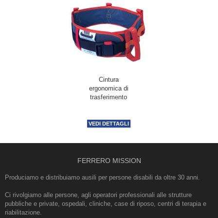
Cintura
ergonomica di
trasferimento
VEDI DETTAGLI
FERRERO MISSION
Produciamo e distribuiamo ausili per persone disabili da oltre 30 anni.
Ci rivolgiamo alle persone, agli operatori professionali alle strutture
pubbliche e private, ospedali, cliniche, case di riposo, centri di terapia e
riabilitazione.