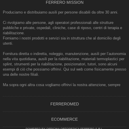
FERRERO MISSION
Produciamo e distribuiamo ausili per persone disabili da oltre 30 anni.
Ci rivolgiamo alle persone, agli operatori professionali alle strutture
pubbliche e private, ospedali, cliniche, case di riposo, centri di terapia e
riabilitazione.
Forniamo i nostri prodotti e servizi sia in struttura che al domicilio degli
utenti.
Fornitura diretta o indiretta, noleggio, manutenzione, ausili per l’autonomia
nella vita quotidiana, ausili per la riabilitazione, materiali termoplastici per
splint, strumenti per la riabilitazione, posizionatori, tutori, sono alcuni
esempi di ciò che possiamo offrirvi. Qui sul web come fisicamente presso
una delle nostre filiali.
Ma sopra ogni altra cosa vogliamo offrirvi la nostra attenzione, sempre
FERREROMED
ECOMMERCE
POWERED BY OFFICINA ORTOPEDICA FERRERO S.R.L.