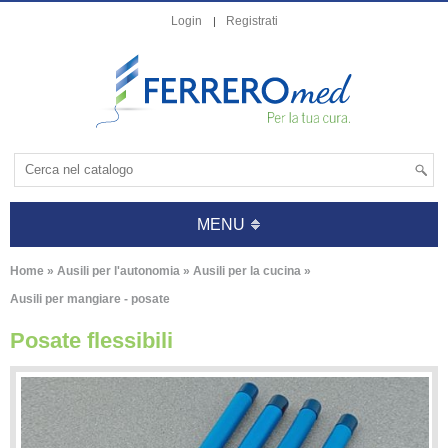
Login
Registrati
MENU
Home
»
Ausili per l'autonomia
»
Ausili per la cucina
»
Ausili per mangiare - posate
Posate flessibili