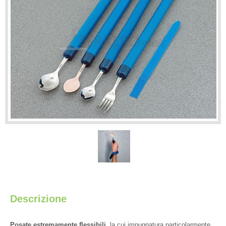
Descrizione
Posate estremamente flessibili
, la cui impugnatura particolarmente