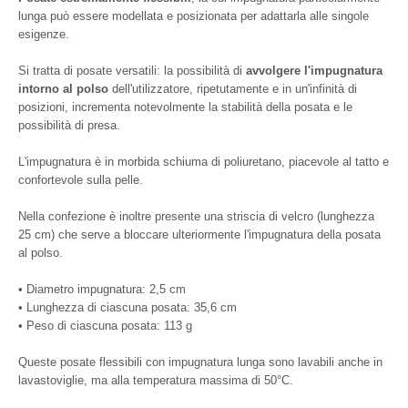
lunga può essere modellata e posizionata per adattarla alle singole
esigenze.
Si tratta di posate versatili: la possibilità di
avvolgere l'impugnatura
intorno al polso
dell'utilizzatore, ripetutamente e in un'infinità di
posizioni, incrementa notevolmente la stabilità della posata e le
possibilità di presa.
L'impugnatura è in morbida schiuma di poliuretano, piacevole al tatto e
confortevole sulla pelle.
Nella confezione è inoltre presente una striscia di velcro (lunghezza
25 cm) che serve a bloccare ulteriormente l'impugnatura della posata
al polso.
• Diametro impugnatura: 2,5 cm
• Lunghezza di ciascuna posata: 35,6 cm
• Peso di ciascuna posata: 113 g
Queste posate flessibili con impugnatura lunga sono lavabili anche in
lavastoviglie, ma alla temperatura massima di 50°C.