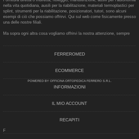
nella vita quotidiana, ausili per la riabilitazione, materiali termoplastici per
splint, strumenti per la riabilitazione, posizionatori, tutori, sono alcuni
esempi di ciò che possiamo offrirvi. Qui sul web come fisicamente presso
una delle nostre filiali.
Ma sopra ogni altra cosa vogliamo offrirvi la nostra attenzione, sempre
FERREROMED
ECOMMERCE
POWERED BY OFFICINA ORTOPEDICA FERRERO S.R.L.
INFORMAZIONI
IL MIO ACCOUNT
RECAPITI
F