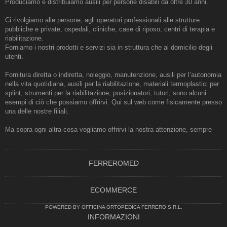
Produciamo e distribuiamo ausili per persone disabili da oltre 30 anni.
Ci rivolgiamo alle persone, agli operatori professionali alle strutture
pubbliche e private, ospedali, cliniche, case di riposo, centri di terapia e
riabilitazione.
Forniamo i nostri prodotti e servizi sia in struttura che al domicilio degli
utenti.
Fornitura diretta o indiretta, noleggio, manutenzione, ausili per l’autonomia
nella vita quotidiana, ausili per la riabilitazione, materiali termoplastici per
splint, strumenti per la riabilitazione, posizionatori, tutori, sono alcuni
esempi di ciò che possiamo offrirvi. Qui sul web come fisicamente presso
una delle nostre filiali.
Ma sopra ogni altra cosa vogliamo offrirvi la nostra attenzione, sempre
FERREROMED
ECOMMERCE
POWERED BY OFFICINA ORTOPEDICA FERRERO S.R.L.
INFORMAZIONI