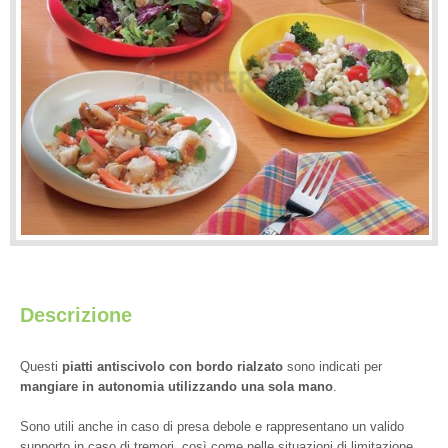
Descrizione
Questi
piatti antiscivolo con bordo rialzato
sono indicati per
mangiare in autonomia utilizzando una sola mano
.
Sono utili anche in caso di presa debole e rappresentano un valido
supporto in caso di tremori, così come nelle situazioni di limitazione