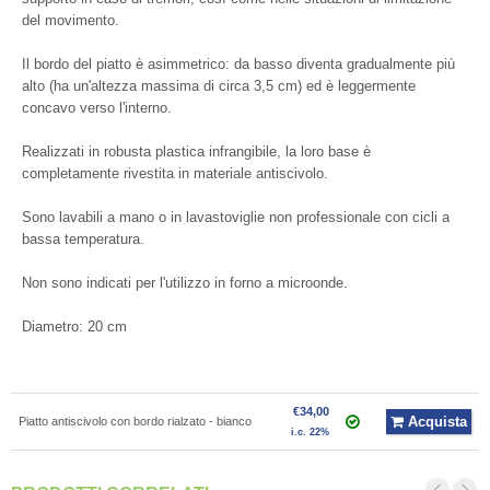
del movimento.
Il bordo del piatto è asimmetrico: da basso diventa gradualmente più
alto (ha un'altezza massima di circa 3,5 cm) ed è leggermente
concavo verso l'interno.
Realizzati in robusta plastica infrangibile, la loro base è
completamente rivestita in materiale antiscivolo.
Sono lavabili a mano o in lavastoviglie non professionale con cicli a
bassa temperatura.
Non sono indicati per l'utilizzo in forno a microonde.
Diametro: 20 cm
€34,00
Acquista
Piatto antiscivolo con bordo rialzato - bianco
i.c. 22%