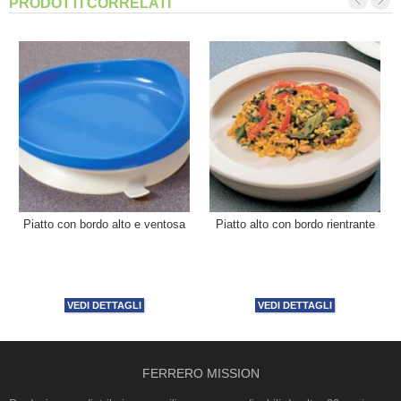
PRODOTTI CORRELATI
Piatto con bordo alto e ventosa
Piatto alto con bordo rientrante
VEDI DETTAGLI
VEDI DETTAGLI
FERRERO MISSION