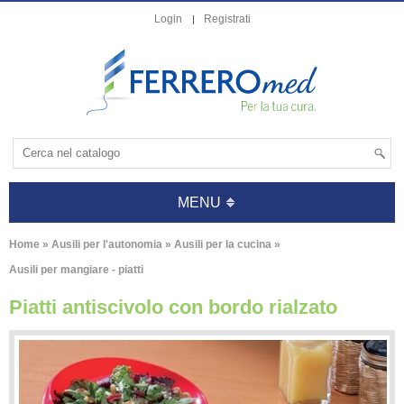
Login
Registrati
MENU
Home
»
Ausili per l'autonomia
»
Ausili per la cucina
»
Ausili per mangiare - piatti
Piatti antiscivolo con bordo rialzato