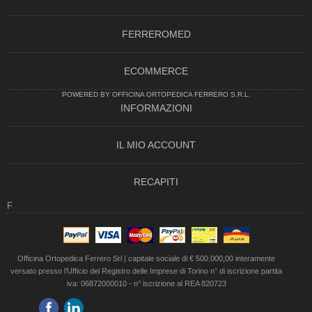
FERREROMED
ECOMMERCE
POWERED BY OFFICINA ORTOPEDICA FERRERO S.R.L.
INFORMAZIONI
IL MIO ACCOUNT
RECAPITI
F
Officina Ortopedica Ferrero Srl | capitale sociale di € 500.000,00 interamente
versato presso l’Ufficio del Registro delle Imprese di Torino n° di iscrizione partita
iva: 06872000010 - n° iscrizione al REA 820723