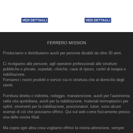
VEDI DETTAGLI
VEDI DETTAGLI
FERRERO MISSION
Produciamo e distribuiamo ausili per persone disabili da oltre 30 anni.
Ci rivolgiamo alle persone, agli operatori professionali alle strutture
pubbliche e private, ospedali, cliniche, case di riposo, centri di terapia e
riabilitazione.
Forniamo i nostri prodotti e servizi sia in struttura che al domicilio degli
utenti.
Fornitura diretta o indiretta, noleggio, manutenzione, ausili per l’autonomia
nella vita quotidiana, ausili per la riabilitazione, materiali termoplastici per
splint, strumenti per la riabilitazione, posizionatori, tutori, sono alcuni
esempi di ciò che possiamo offrirvi. Qui sul web come fisicamente presso
una delle nostre filiali.
Ma sopra ogni altra cosa vogliamo offrirvi la nostra attenzione, sempre