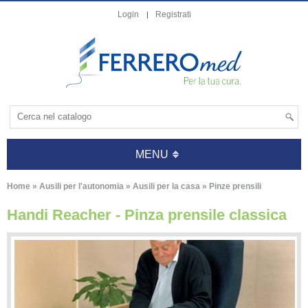
Login
Registrati
MENU
Home
»
Ausili per l'autonomia
»
Ausili per la casa
»
Pinze prensili
Handi Reacher - Pinza prensile classica