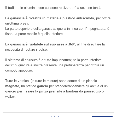
Il trafilato in alluminio con cui sono realizzate è a sezione tonda.
La ganascia è rivestita in materiale plastico antiscivolo
, per offrire
un'ottima presa.
La parte superiore della ganascia, quella in linea con l'impugnatura, è
fissa; la parte mobile è quella inferiore.
La ganascia è ruotabile sul suo asse a 360°
, al fine di evitare la
necessità di ruotare il polso.
Il sistema di chiusura è a tutta impugnatura; nella parte inferiore
dell'impugnatura è inoltre presente una protuberanza per offrire un
comodo appoggio.
Tutte le versioni (in tutte le misure) sono dotate di un piccolo
magnete
, un pratico
gancio
per prendere/appendere gli abiti e di un
gancio per fissare la pinza prensile a bastoni da passeggio
o
walker.
€14,15