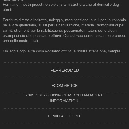
Forniamo i nostri prodotti e servizi sia in struttura che al domicilio degli
utenti.
Fornitura diretta o indiretta, noleggio, manutenzione, ausili per l’autonomia
nella vita quotidiana, ausili per la riabilitazione, materiali termoplastici per
splint, strumenti per la riabilitazione, posizionatori, tutori, sono alcuni
esempi di ciò che possiamo offrirvi. Qui sul web come fisicamente presso
una delle nostre filiali.
Ma sopra ogni altra cosa vogliamo offrirvi la nostra attenzione, sempre
FERREROMED
ECOMMERCE
POWERED BY OFFICINA ORTOPEDICA FERRERO S.R.L.
INFORMAZIONI
IL MIO ACCOUNT