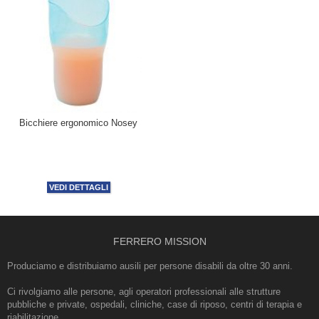
Bicchiere ergonomico Nosey
VEDI DETTAGLI
FERRERO MISSION
Produciamo e distribuiamo ausili per persone disabili da oltre 30 anni.
Ci rivolgiamo alle persone, agli operatori professionali alle strutture
pubbliche e private, ospedali, cliniche, case di riposo, centri di terapia e
riabilitazione.