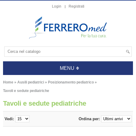
Login
Registrati
MENU
Home
»
Ausili pediatrici
»
Posizionamento pediatrico
»
Tavoli e sedute pediatriche
Tavoli e sedute pediatriche
Vedi:
Ordina per: