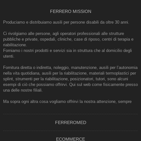
FERRERO MISSION
Produciamo e distribuiamo ausili per persone disabili da oltre 30 anni.
Ci rivolgiamo alle persone, agli operatori professionali alle strutture
pubbliche e private, ospedali, cliniche, case di riposo, centri di terapia e
riabilitazione.
Forniamo i nostri prodotti e servizi sia in struttura che al domicilio degli
utenti.
Fornitura diretta o indiretta, noleggio, manutenzione, ausili per l’autonomia
nella vita quotidiana, ausili per la riabilitazione, materiali termoplastici per
splint, strumenti per la riabilitazione, posizionatori, tutori, sono alcuni
esempi di ciò che possiamo offrirvi. Qui sul web come fisicamente presso
una delle nostre filiali.
Ma sopra ogni altra cosa vogliamo offrirvi la nostra attenzione, sempre
FERREROMED
ECOMMERCE