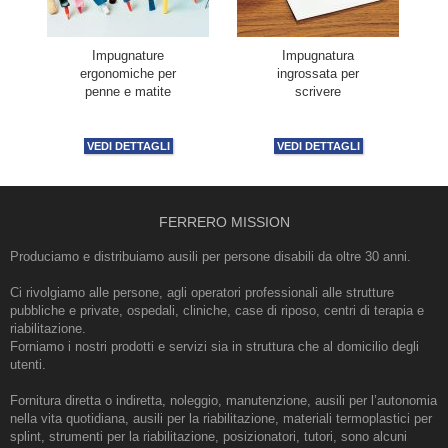
Impugnature
Impugnatura
ergonomiche per
ingrossata per
penne e matite
scrivere
VEDI DETTAGLI
VEDI DETTAGLI
FERRERO MISSION
Produciamo e distribuiamo ausili per persone disabili da oltre 30 anni.
Ci rivolgiamo alle persone, agli operatori professionali alle strutture
pubbliche e private, ospedali, cliniche, case di riposo, centri di terapia e
riabilitazione.
Forniamo i nostri prodotti e servizi sia in struttura che al domicilio degli
utenti.
Fornitura diretta o indiretta, noleggio, manutenzione, ausili per l’autonomia
nella vita quotidiana, ausili per la riabilitazione, materiali termoplastici per
splint, strumenti per la riabilitazione, posizionatori, tutori, sono alcuni