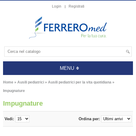
Login
Registrati
MENU
Home
»
Ausili pediatrici
»
Ausili pediatrici per la vita quotidiana
»
Impugnature
Impugnature
Vedi:
Ordina per: