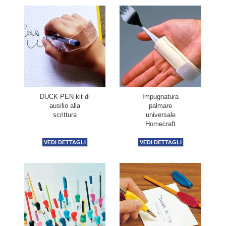
DUCK PEN kit di
Impugnatura
ausilio alla
palmare
scrittura
universale
Homecraft
VEDI DETTAGLI
VEDI DETTAGLI