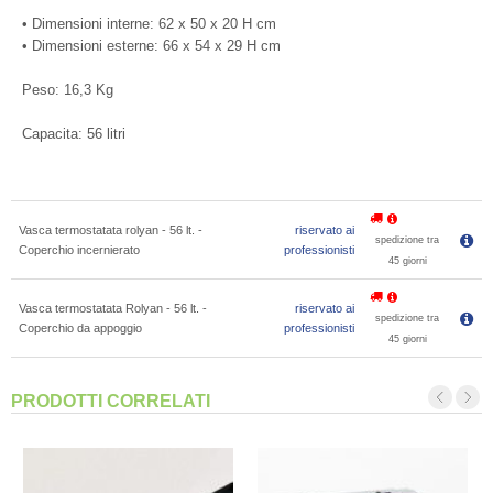
• Dimensioni interne: 62 x 50 x 20 H cm
• Dimensioni esterne: 66 x 54 x 29 H cm
Peso: 16,3 Kg
Capacita: 56 litri
Vasca termostatata rolyan - 56 lt. -
riservato ai
spedizione tra
Coperchio incernierato
professionisti
45 giorni
Vasca termostatata Rolyan - 56 lt. -
riservato ai
spedizione tra
Coperchio da appoggio
professionisti
45 giorni
PRODOTTI CORRELATI