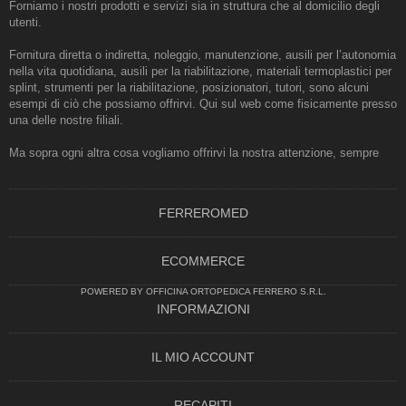
Forniamo i nostri prodotti e servizi sia in struttura che al domicilio degli
utenti.
Fornitura diretta o indiretta, noleggio, manutenzione, ausili per l’autonomia
nella vita quotidiana, ausili per la riabilitazione, materiali termoplastici per
splint, strumenti per la riabilitazione, posizionatori, tutori, sono alcuni
esempi di ciò che possiamo offrirvi. Qui sul web come fisicamente presso
una delle nostre filiali.
Ma sopra ogni altra cosa vogliamo offrirvi la nostra attenzione, sempre
FERREROMED
ECOMMERCE
POWERED BY OFFICINA ORTOPEDICA FERRERO S.R.L.
INFORMAZIONI
IL MIO ACCOUNT
RECAPITI