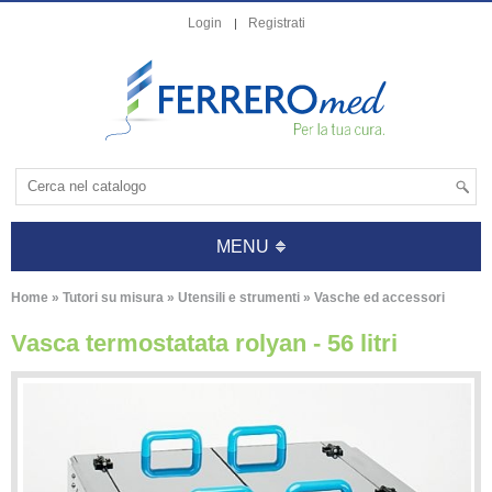
Login
Registrati
MENU
Home
»
Tutori su misura
»
Utensili e strumenti
»
Vasche ed accessori
Vasca termostatata rolyan - 56 litri