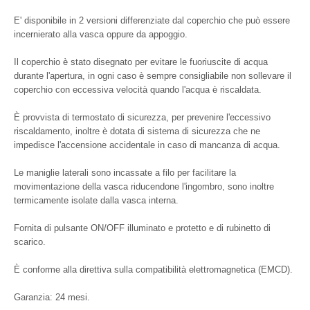
E' disponibile in 2 versioni differenziate dal coperchio che può essere
incernierato alla vasca oppure da appoggio.
Il coperchio è stato disegnato per evitare le fuoriuscite di acqua
durante l'apertura, in ogni caso è sempre consigliabile non sollevare il
coperchio con eccessiva velocità quando l'acqua è riscaldata.
È provvista di termostato di sicurezza, per prevenire l'eccessivo
riscaldamento, inoltre è dotata di sistema di sicurezza che ne
impedisce l'accensione accidentale in caso di mancanza di acqua.
Le maniglie laterali sono incassate a filo per facilitare la
movimentazione della vasca riducendone l'ingombro, sono inoltre
termicamente isolate dalla vasca interna.
Fornita di pulsante ON/OFF illuminato e protetto e di rubinetto di
scarico.
È conforme alla direttiva sulla compatibilità elettromagnetica (EMCD).
Garanzia: 24 mesi.