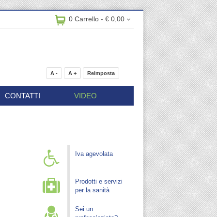
0 Carrello - € 0,00
A -
A +
Reimposta
CONTATTI
VIDEO
Iva agevolata
Prodotti e servizi
per la sanità
Sei un