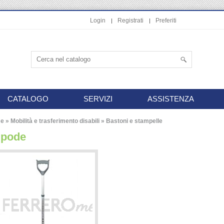
Login
Registrati
Preferiti
CATALOGO
SERVIZI
ASSISTENZA
e
»
Mobilità e trasferimento disabili
»
Bastoni e stampelle
ipode