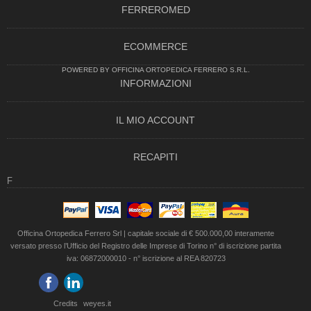
FERREROMED
ECOMMERCE
POWERED BY OFFICINA ORTOPEDICA FERRERO S.R.L.
INFORMAZIONI
IL MIO ACCOUNT
RECAPITI
F
Officina Ortopedica Ferrero Srl | capitale sociale di € 500.000,00 interamente
versato presso l’Ufficio del Registro delle Imprese di Torino n° di iscrizione partita
iva: 06872000010 - n° iscrizione al REA 820723
Credits
weyes.it